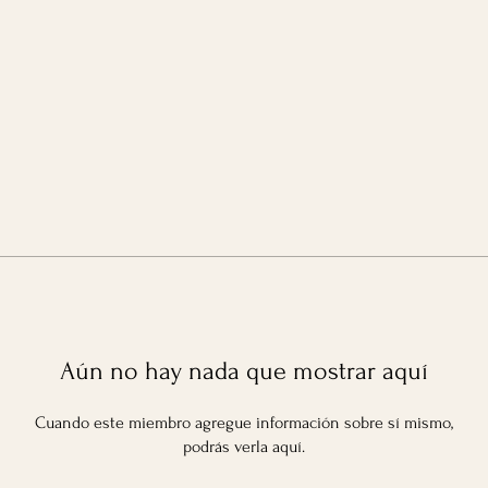
Aún no hay nada que mostrar aquí
Cuando este miembro agregue información sobre sí mismo,
podrás verla aquí.