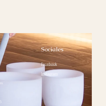
Sociales
Facebook
Instagram
om
6