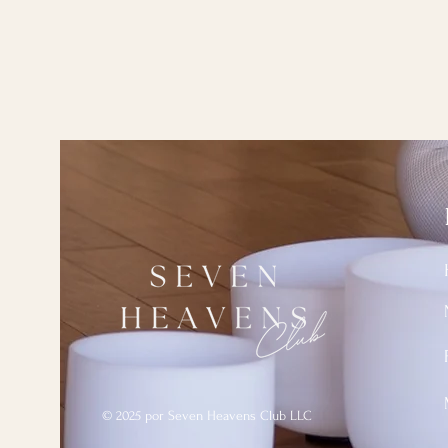
© 2025 por Seven Heavens Club LLC