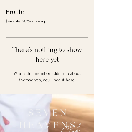
Profile
Join date: 2025-ж. 27-апр.
There’s nothing to show
here yet
When this member adds info about
themselves, you’ll see it here.