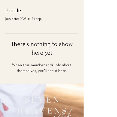
Profile
Join date: 2025-ж. 24-апр.
There’s nothing to show
here yet
When this member adds info about
themselves, you’ll see it here.