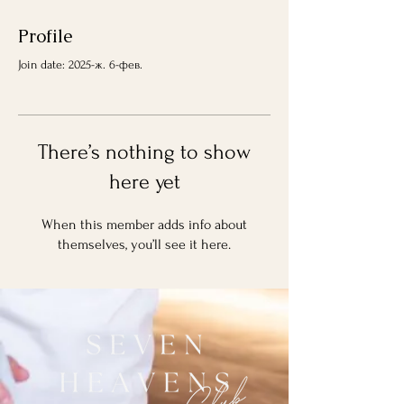
Profile
Join date: 2025-ж. 6-фев.
There’s nothing to show
here yet
When this member adds info about
themselves, you’ll see it here.