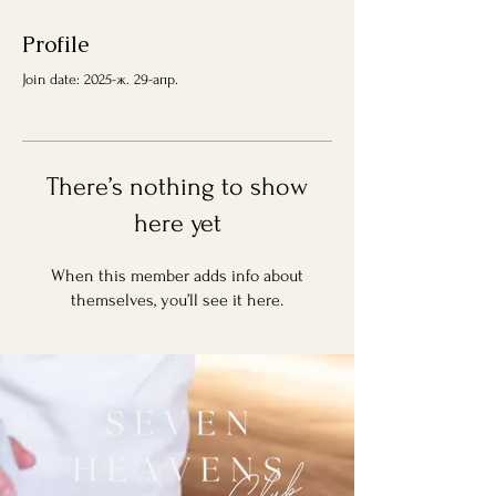
Profile
Join date: 2025-ж. 29-апр.
There’s nothing to show
here yet
When this member adds info about
themselves, you’ll see it here.