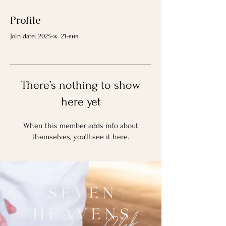
Profile
Join date: 2025-ж. 21-янв.
There’s nothing to show
here yet
When this member adds info about
themselves, you’ll see it here.