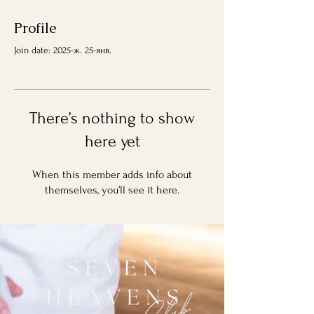
Profile
Join date: 2025-ж. 25-янв.
There’s nothing to show
here yet
When this member adds info about
themselves, you’ll see it here.