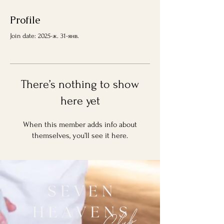
Profile
Join date: 2025-ж. 31-янв.
There’s nothing to show
here yet
When this member adds info about
themselves, you’ll see it here.