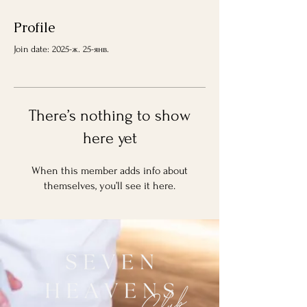
Profile
Join date: 2025-ж. 25-янв.
There’s nothing to show
here yet
When this member adds info about
themselves, you’ll see it here.