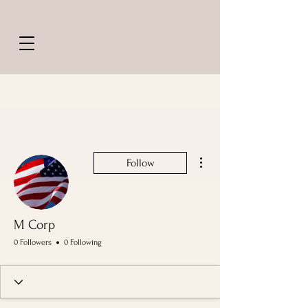
More actions
Follow
M Corp
0 Followers
0 Following