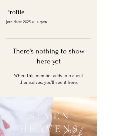
Profile
Join date: 2025-ж. 4-фев.
There’s nothing to show
here yet
When this member adds info about
themselves, you’ll see it here.